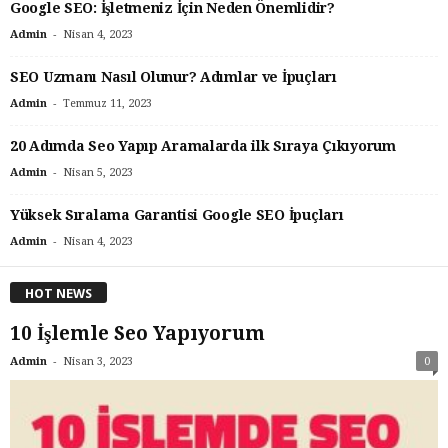
Google SEO: İşletmeniz İçin Neden Önemlidir?
-
Nisan 4, 2023
Admin
SEO Uzmanı Nasıl Olunur? Adımlar ve İpuçları
-
Temmuz 11, 2023
Admin
20 Adımda Seo Yapıp Aramalarda ilk Sıraya Çıkıyorum
-
Nisan 5, 2023
Admin
Yüksek Sıralama Garantisi Google SEO İpuçları
-
Nisan 4, 2023
Admin
HOT NEWS
10 İşlemle Seo Yapıyorum
-
Admin
Nisan 3, 2023
0