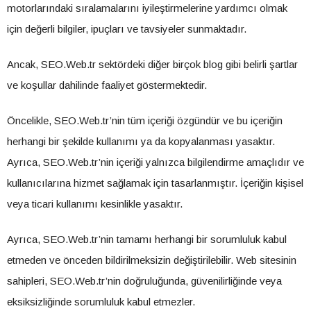
motorlarındaki sıralamalarını iyileştirmelerine yardımcı olmak
için değerli bilgiler, ipuçları ve tavsiyeler sunmaktadır.
Ancak, SEO.Web.tr sektördeki diğer birçok blog gibi belirli şartlar
ve koşullar dahilinde faaliyet göstermektedir.
Öncelikle, SEO.Web.tr’nin tüm içeriği özgündür ve bu içeriğin
herhangi bir şekilde kullanımı ya da kopyalanması yasaktır.
Ayrıca, SEO.Web.tr’nin içeriği yalnızca bilgilendirme amaçlıdır ve
kullanıcılarına hizmet sağlamak için tasarlanmıştır. İçeriğin kişisel
veya ticari kullanımı kesinlikle yasaktır.
Ayrıca, SEO.Web.tr’nin tamamı herhangi bir sorumluluk kabul
etmeden ve önceden bildirilmeksizin değiştirilebilir. Web sitesinin
sahipleri, SEO.Web.tr’nin doğruluğunda, güvenilirliğinde veya
eksiksizliğinde sorumluluk kabul etmezler.