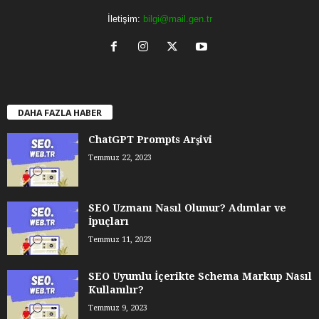
İletişim:
bilgi@mail.gen.tr
DAHA FAZLA HABER
ChatGPT Prompts Arşivi
Temmuz 22, 2023
SEO Uzmanı Nasıl Olunur? Adımlar ve
İpuçları
Temmuz 11, 2023
SEO Uyumlu İçerikte Schema Markup Nasıl
Kullanılır?
Temmuz 9, 2023