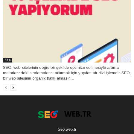
Seo
SEO, web sitelerinin doğru bir şekilde optimize edilmesiyle arama
motorlarındaki sıralamalarını arttırmak için yapılan bir dizi işlemdir. SEO,
bir web sitesinin organik trafik almasını...
Seo.web.tr