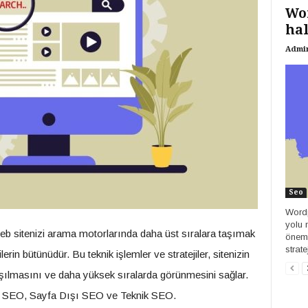
Wor
hal
Admi
Seo
Wordp
yolu 
 sitenizi arama motorlarında daha üst sıralara taşımak
önemi
strat
ilerin bütünüdür. Bu teknik işlemler ve stratejiler, sitenizin
aşılmasını ve daha yüksek sıralarda görünmesini sağlar.
çi SEO, Sayfa Dışı SEO ve Teknik SEO.