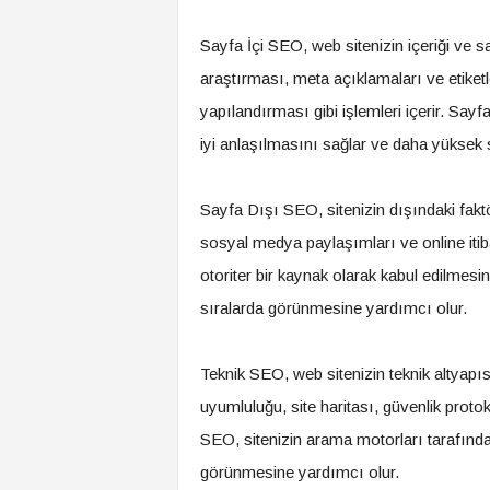
Sayfa İçi SEO, web sitenizin içeriği ve s
araştırması, meta açıklamaları ve etiketle
yapılandırması gibi işlemleri içerir. Say
iyi anlaşılmasını sağlar ve daha yüksek
Sayfa Dışı SEO, sitenizin dışındaki faktö
sosyal medya paylaşımları ve online itiba
otoriter bir kaynak olarak kabul edilmes
sıralarda görünmesine yardımcı olur.
Teknik SEO, web sitenizin teknik altyapıs
uyumluluğu, site haritası, güvenlik protoko
SEO, sitenizin arama motorları tarafında
görünmesine yardımcı olur.