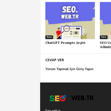
Seo
Seo
ChatGPT Prompts Arşivi
SEO Uz
Adımla
CEVAP VER
Yorum Yapmak İçin Giriş Yapın
Seo.web.tr