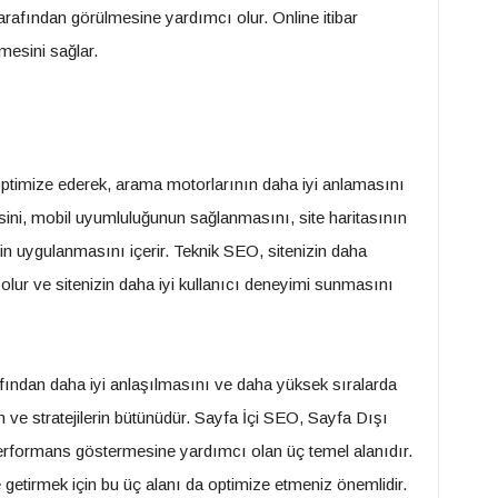
tarafından görülmesine yardımcı olur. Online itibar
emesini sağlar.
 optimize ederek, arama motorlarının daha iyi anlamasını
esini, mobil uyumluluğunun sağlanmasını, site haritasının
in uygulanmasını içerir. Teknik SEO, sitenizin daha
lur ve sitenizin daha iyi kullanıcı deneyimi sunmasını
fından daha iyi anlaşılmasını ve daha yüksek sıralarda
m ve stratejilerin bütünüdür. Sayfa İçi SEO, Sayfa Dışı
erformans göstermesine yardımcı olan üç temel alanıdır.
getirmek için bu üç alanı da optimize etmeniz önemlidir.