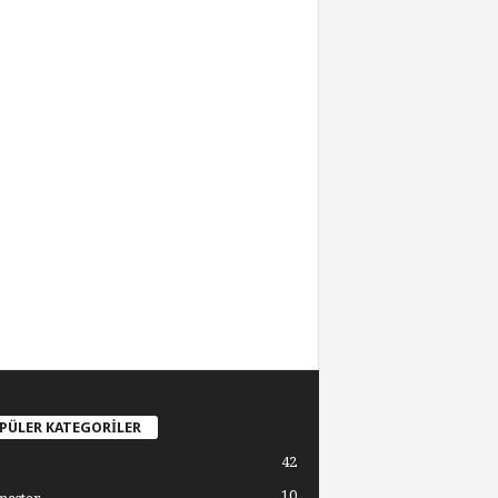
PÜLER KATEGORİLER
42
10