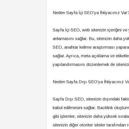
Neden Sayfa İçi SEO’ya İhtiyacınız Var
Sayfa İçi SEO, web sitenizin içeriğini v
anlamasını sağlar. Bu, sitenizin daha yü
SEO, anahtar kelime araştırması yaparak,
sağlar. Ayrıca, meta açıklama ve etiketle
yapılandırmasını düzenlemek de sitenizi
Neden Sayfa Dışı SEO’ya İhtiyacınız V
Sayfa Dışı SEO, sitenizin dışındaki faktör
kabul edilmesini sağlar. Backlink oluştu
gibi işlemler, sitenizin daha yüksek sır
sitenizin diğer otoriter siteler tarafınd