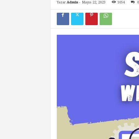
Yazar
Admin
-
Mayıs 22, 2023
1054
0