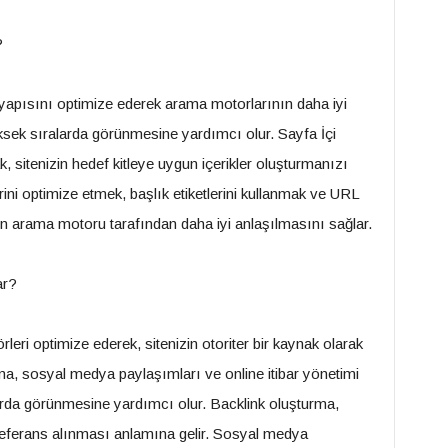
?
e yapısını optimize ederek arama motorlarının daha iyi
ksek sıralarda görünmesine yardımcı olur. Sayfa İçi
 sitenizin hedef kitleye uygun içerikler oluşturmanızı
rini optimize etmek, başlık etiketlerini kullanmak ve URL
n arama motoru tarafından daha iyi anlaşılmasını sağlar.
ar?
leri optimize ederek, sitenizin otoriter bir kaynak olarak
rma, sosyal medya paylaşımları ve online itibar yönetimi
alarda görünmesine yardımcı olur. Backlink oluşturma,
an referans alınması anlamına gelir. Sosyal medya