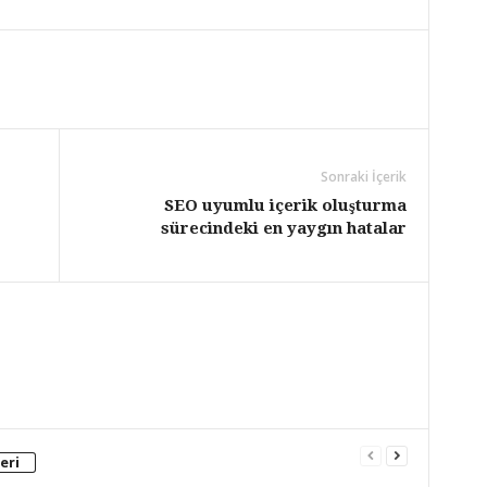
Sonraki İçerik
SEO uyumlu içerik oluşturma
sürecindeki en yaygın hatalar
eri