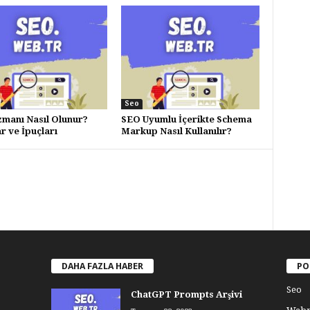
Seo
manı Nasıl Olunur?
SEO Uyumlu İçerikte Schema
r ve İpuçları
Markup Nasıl Kullanılır?
DAHA FAZLA HABER
PO
Seo
ChatGPT Prompts Arşivi