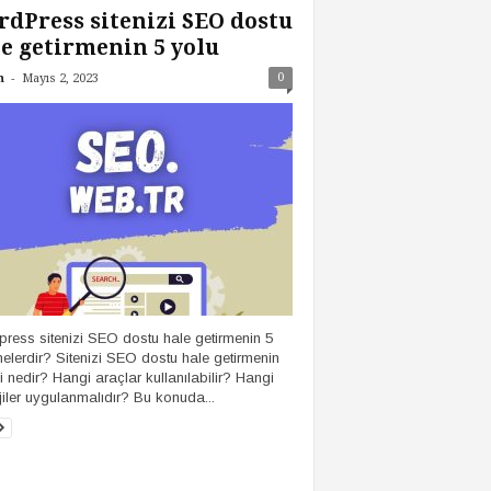
dPress sitenizi SEO dostu
e getirmenin 5 yolu
-
0
n
Mayıs 2, 2023
ress sitenizi SEO dostu hale getirmenin 5
nelerdir? Sitenizi SEO dostu hale getirmenin
 nedir? Hangi araçlar kullanılabilir? Hangi
ejiler uygulanmalıdır? Bu konuda...