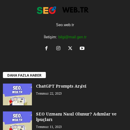
Seo.web.tr
İletişim:
bilgi@mail.gen.tr
DAHA FAZLA HABER
ChatGPT Prompts Arşivi
Temmuz 22, 2023
SEO Uzmanı Nasıl Olunur? Adımlar ve
İpuçları
Temmuz 11, 2023