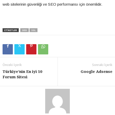
web sitelerinin güvenliği ve SEO performansı için önemlidir.
ETIKETLER
SEO
SSL
Önceki İçerik
Sonraki İçerik
Türkiye’nin En iyi 10
Google Adsense
Forum Sitesi