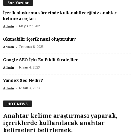
Son Yazılar
İçerik oluşturma sürecinde kullanabileceğiniz anahtar
kelime araçları
-
Mayıs 27, 2023
Admin
Okunabilir içerik nasıl oluşturulur?
-
Temmuz 8, 2023
Admin
Google SEO İçin En Etkili Stratejiler
-
Nisan 4, 2023
Admin
Yandex Seo Nedir?
-
Nisan 3, 2023
Admin
HOT NEWS
Anahtar kelime araştırması yaparak,
içeriklerde kullanılacak anahtar
kelimeleri belirlemek.