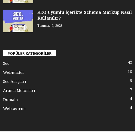
SEO Uyumlu İçerikte Schema Markup Nasıl
Kullanılır?
Temmuz 9, 2023
POPÜLER KATEGORİLER
42
Seo
10
Webmaster
9
Seo Araçları
7
Arama Motorları
4
Domain
4
Webtasarım